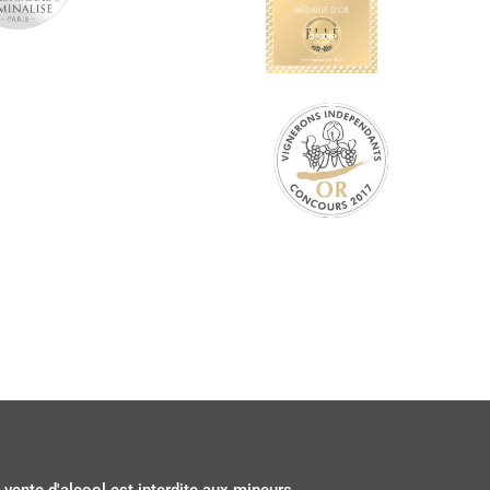
 vente d'alcool est interdite aux mineurs