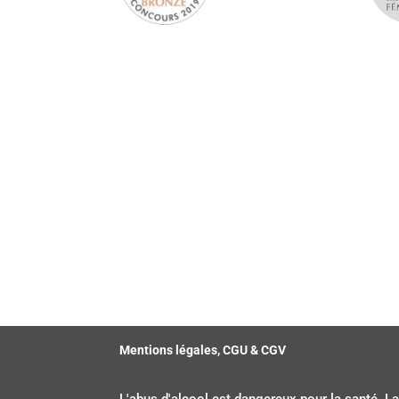
Mentions légales, CGU & CGV
L'abus d'alcool est dangereux pour la santé. La