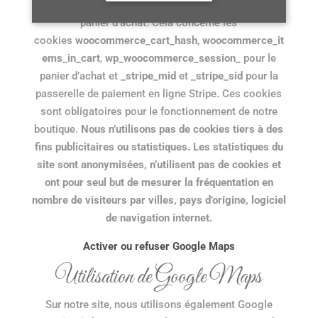
fonctionnement de notre boutique en ligne et de son
panier d’achat. Cela concerne les
cookies
woocommerce_cart_hash
,
woocommerce_it
ems_in_cart
,
wp_woocommerce_session_
pour le
panier d’achat et
_stripe_mid
et
_stripe_sid
pour la
passerelle de paiement en ligne Stripe.
Ces cookies
sont obligatoires pour le fonctionnement de notre
boutique.
Nous n’utilisons pas de cookies tiers à des
fins publicitaires ou statistiques. Les statistiques du
site sont anonymisées, n’utilisent pas de cookies et
ont pour seul but de mesurer la fréquentation en
nombre de visiteurs par villes, pays d’origine, logiciel
de navigation internet.
Activer ou refuser Google Maps
Utilisation de Google Maps
Sur notre site, nous utilisons également Google